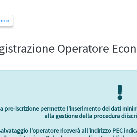
orna
gistrazione Operatore Eco
a pre-iscrizione permette l'inserimento dei dati minimi
alla gestione della procedura di iscr
salvataggio l'operatore riceverà all'indirizzo PEC indi