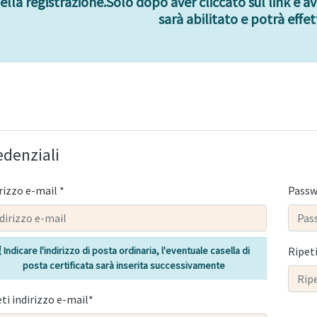
ella registrazione.Solo dopo aver cliccato sul link e a
sarà abilitato e potrà effett
edenziali
rizzo e-mail *
Passw
Indicare l'indirizzo di posta ordinaria, l'eventuale casella di
Ripet
posta certificata sarà inserita successivamente
ti indirizzo e-mail*