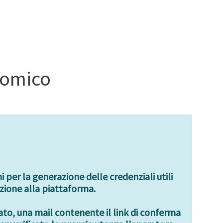
nomico
 per la generazione delle credenziali utili
izione alla piattaforma.
cato, una mail contenente il link di conferma