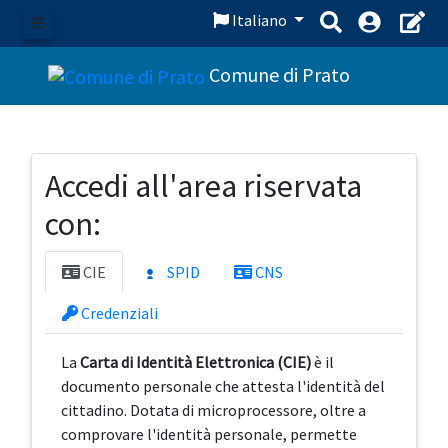
Italiano
Menu
Comune di Prato
Accedi all'area riservata
con:
CIE
SPID
CNS
Credenziali
La
Carta di Identità Elettronica (CIE)
è il
documento personale che attesta l'identità del
cittadino. Dotata di microprocessore, oltre a
comprovare l'identità personale, permette