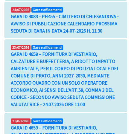
24/07/2026
Gare e affidamenti
GARA ID 4083 - PH455 - CIMITERO DI CHIESANUOVA -
AVVISO DI PUBBLICAZIONE CALENDARIO PROSSIMA
SEDUTA DI GARA IN DATA 24-07-2026 H. 11.30
23/07/2026
Gare e affidamenti
GARA ID 4659 – FORNITURA DI VESTIARIO,
CALZATURE E BUFFETTERIA, A RIDOTTO IMPATTO
AMBIENTALE, PER IL CORPO DI POLIZIA LOCALE DEL
COMUNE DI PRATO, ANNI 2027-2030, MEDIANTE
ACCORDO QUADRO CON UN SOLO OPERATORE
ECONOMICO, AI SENSI DELL’ART. 59, COMMA 3 DEL
CODICE - SECONDO AVVISO SEDUTA COMMISSIONE
VALUTATRICE - 24.07.2026 ORE 11:00
21/07/2026
Gare e affidamenti
GARA ID 4659 – FORNITURA DI VESTIARIO,