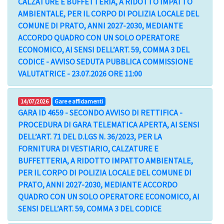
CALZATURE E BUFFETTERIA, A RIDOTTO IMPATTO
AMBIENTALE, PER IL CORPO DI POLIZIA LOCALE DEL
COMUNE DI PRATO, ANNI 2027-2030, MEDIANTE
ACCORDO QUADRO CON UN SOLO OPERATORE
ECONOMICO, AI SENSI DELL’ART. 59, COMMA 3 DEL
CODICE - AVVISO SEDUTA PUBBLICA COMMISSIONE
VALUTATRICE - 23.07.2026 ORE 11:00
14/07/2026
Gare e affidamenti
GARA ID 4659 - SECONDO AVVISO DI RETTIFICA -
PROCEDURA DI GARA TELEMATICA APERTA, AI SENSI
DELL’ART. 71 DEL D.LGS N. 36/2023, PER LA
FORNITURA DI VESTIARIO, CALZATURE E
BUFFETTERIA, A RIDOTTO IMPATTO AMBIENTALE,
PER IL CORPO DI POLIZIA LOCALE DEL COMUNE DI
PRATO, ANNI 2027-2030, MEDIANTE ACCORDO
QUADRO CON UN SOLO OPERATORE ECONOMICO, AI
SENSI DELL’ART. 59, COMMA 3 DEL CODICE