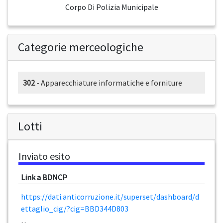
Corpo Di Polizia Municipale
Categorie merceologiche
302
- Apparecchiature informatiche e forniture
Lotti
Inviato esito
Link a BDNCP
https://dati.anticorruzione.it/superset/dashboard/d
ettaglio_cig/?cig=BBD344D803