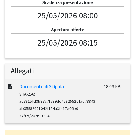
Scadenza presentazione
25/05/2026 08:00
Apertura offerte
25/05/2026 08:15
Allegati
Documento di Stipula
18.03 kB
SHA-256:
5c7315fd0b87c7fa89dd4532552efad73843
ab05982621042f154a3f417e06b0
27/05/2026 10:14