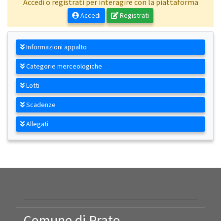
Accedi o registrati per interagire con la piattaforma
Accedi
Registrati
Informazioni appalto
Categorie merceologiche
Lotti
Scadenze
Allegati
Comune di Prato