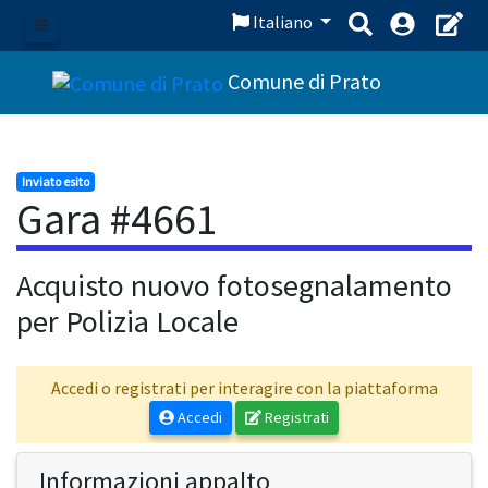
Italiano
Menu
Comune di Prato
Inviato esito
Gara #4661
Acquisto nuovo fotosegnalamento
per Polizia Locale
Accedi o registrati per interagire con la piattaforma
Accedi
Registrati
Informazioni appalto